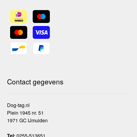
Contact gegevens
Dog-tag.nl
Plein 1945 nr. 51
1971 GC IJmuiden
Tel:
0255-513651