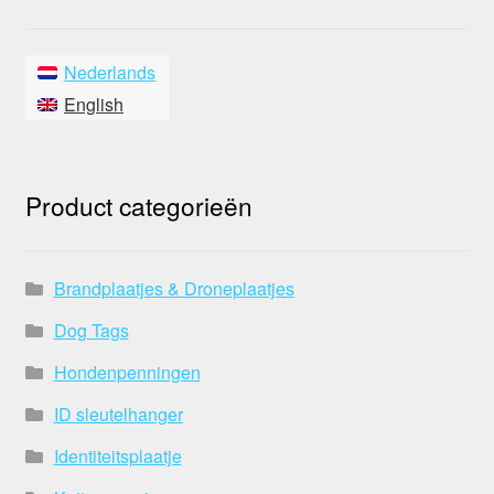
Nederlands
English
Product categorieën
Brandplaatjes & Droneplaatjes
Dog Tags
Hondenpenningen
ID sleutelhanger
Identiteitsplaatje