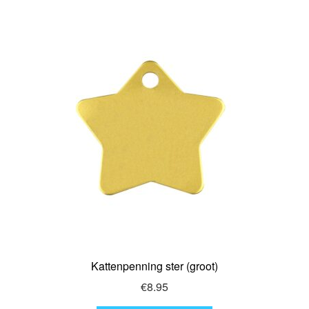
Kattenpenning ster (groot)
€
8.95