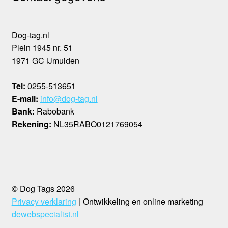
Dog-tag.nl
Plein 1945 nr. 51
1971 GC IJmuiden
Tel:
0255-513651
E-mail:
info@dog-tag.nl
Bank:
Rabobank
Rekening:
NL35RABO0121769054
© Dog Tags 2026
Privacy verklaring
Ontwikkeling en online marketing
dewebspecialist.nl