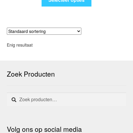
Enig resultaat
Zoek Producten
Zoeken
Zoeken
naar:
Volg ons op social media