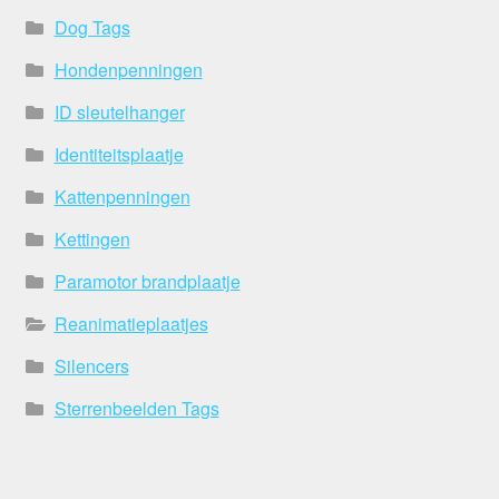
Dog Tags
Hondenpenningen
ID sleutelhanger
Identiteitsplaatje
Kattenpenningen
Kettingen
Paramotor brandplaatje
Reanimatieplaatjes
Silencers
Sterrenbeelden Tags