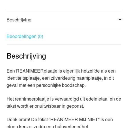
Beschrijving
Beoordelingen (0)
Beschrijving
Een REANIMEERplaatje is eigenlijk hetzelfde als een
identiteitsplaatje, een zilverkleurig naamplaatje, in dit
geval met een persoonlijke boodschap.
Het reanimeerplaatje is vervaardigd uit edelmetaal en de
tekst wordt er onuitwisbaar in geponst.
Denk erom! De tekst “REANIMEER MIJ NIET” is een
eigen keuze, zodra een hulpverlener het