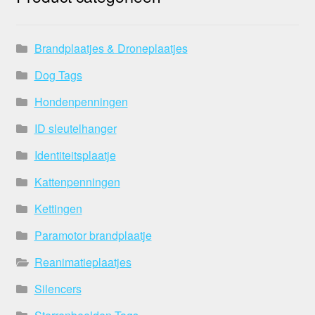
Brandplaatjes & Droneplaatjes
Dog Tags
Hondenpenningen
ID sleutelhanger
Identiteitsplaatje
Kattenpenningen
Kettingen
Paramotor brandplaatje
Reanimatieplaatjes
Silencers