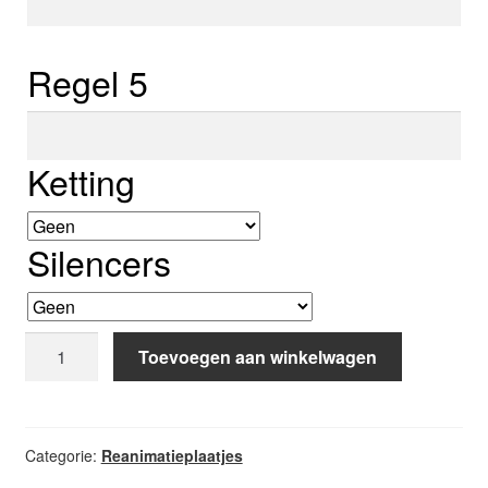
4
Regel 5
Regel
5
Ketting
Silencers
Reanimatieplaatje
Toevoegen aan winkelwagen
aantal
Categorie:
Reanimatieplaatjes