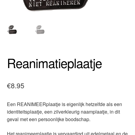
Reanimatieplaatje
€
8.95
Een REANIMEERplaatje is eigenlijk hetzelfde als een
identiteitsplaatje, een zilverkleurig naamplaatje, in dit
geval met een persoonlijke boodschap.
Het reanimeerplaatje is vervaardigd uit edelmetaal en de