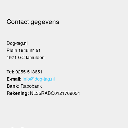
Contact gegevens
Dog-tag.nl
Plein 1945 nr. 51
1971 GC IJmuiden
Tel:
0255-513651
E-mail:
info@dog-tag.nl
Bank:
Rabobank
Rekening:
NL35RABO0121769054