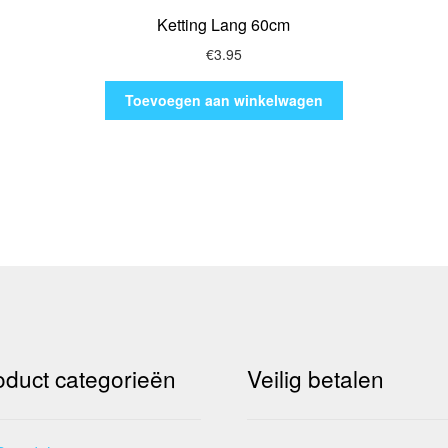
Ketting Lang 60cm
€
3.95
Toevoegen aan winkelwagen
oduct categorieën
Veilig betalen