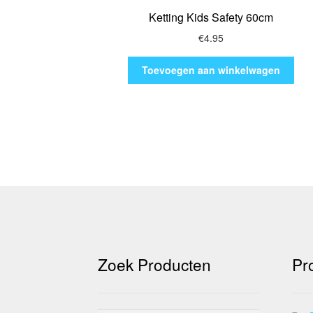
Ketting Kids Safety 60cm
€
4.95
Toevoegen aan winkelwagen
Zoek Producten
Pr